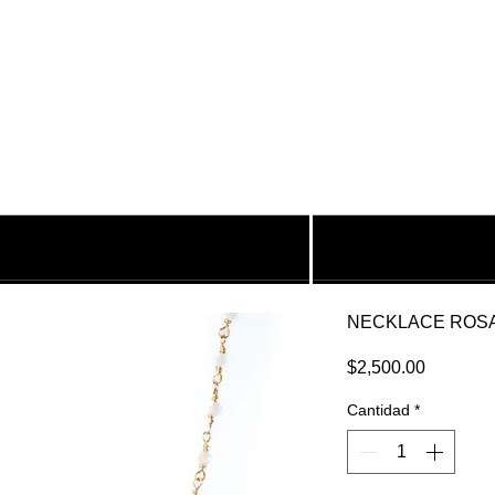
NECKLACE ROSA
Precio
$2,500.00
Cantidad
*