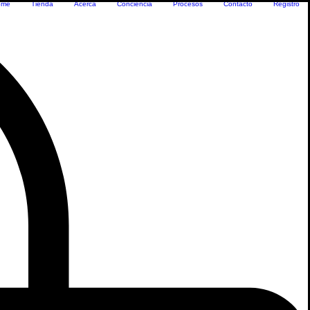
ome
Tienda
Acerca
Conciencia
Procesos
Contacto
Registro